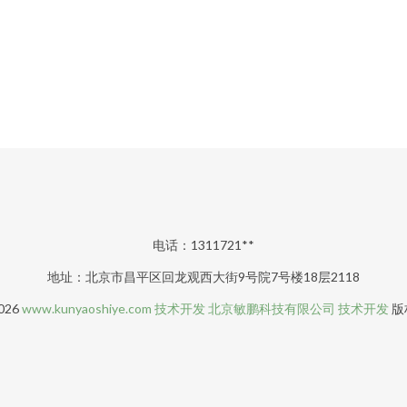
电话：1311721**
地址：北京市昌平区回龙观西大街9号院7号楼18层2118
2026
www.kunyaoshiye.com
技术开发
北京敏鹏科技有限公司
技术开发
版