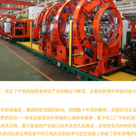
滨，见证了中国高端装备制造产业的崛起与蝶变。从最初的艰辛探索到如
新区精准施策，紧跟制造强国的脉动。回顾数十年前的黎明，高新区内企
视野的前沿——研发实验室内外穿梭的人物密密麻麻，数字化工厂中的机器
线体系完善、重大装备国产化核心技术攻关扎实推进，在智慧化为特色的
关质优机器运维投放不同工地在高新技术与攻坚道路上突破了受各类维护