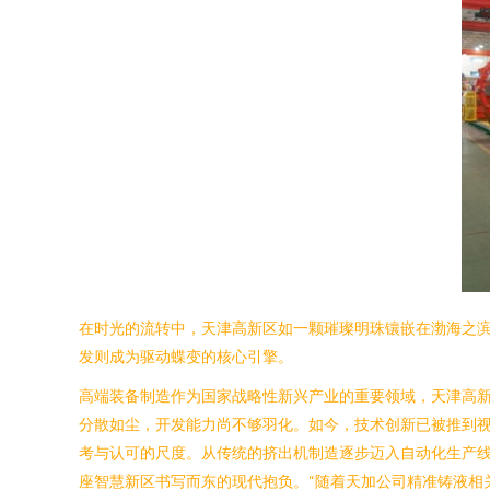
在时光的流转中，天津高新区如一颗璀璨明珠镶嵌在渤海之
发则成为驱动蝶变的核心引擎。
高端装备制造作为国家战略性新兴产业的重要领域，天津高
分散如尘，开发能力尚不够羽化。如今，技术创新已被推到
考与认可的尺度。从传统的挤出机制造逐步迈入自动化生产
座智慧新区书写而东的现代抱负。“随着天加公司精准铸液相