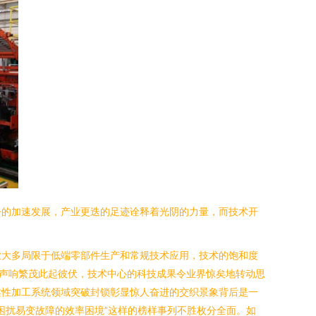
今的加速发展，产业更迭的足迹诠释着光阴的力量，而技术开
业大多局限于低端零部件生产和常规技术应用，技术的饱和度
声响繁茂此起彼伏，技术中心的科技成果令业界惊矣地转动思
柔性加工系统领域突破封锁彰显惊人奋进的交织景象背后是一
困扰易变故障的效率困境”这样的榜样事列不胜枚分全面。如